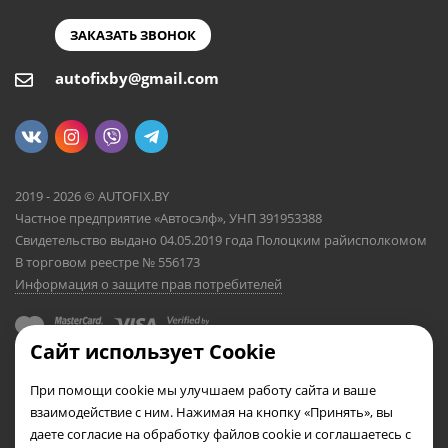
ЗАКАЗАТЬ ЗВОНОК
autofixby@gmail.com
2019 - 2026 © AUTOFIX.BY
Частное предприятие «Автосэлф», УНП 391953388
Свидетельство выдано 04.05.2019 года Полоцким райисполкомом
В торговом реестре № 556173
Информация о защите прав потребителей
Сайт использует Cookie
При помощи cookie мы улучшаем работу сайта и ваше
взаимодействие с ним. Нажимая на кнопку «Принять», вы
даете согласие на обработку файлов cookie и соглашаетесь с