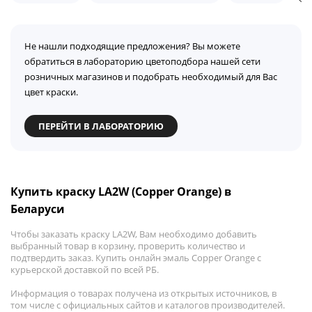
Не нашли подходящие предложения? Вы можете
обратиться в лабораторию цветоподбора нашей сети
розничных магазинов и подобрать необходимый для Вас
цвет краски.
ПЕРЕЙТИ В ЛАБОРАТОРИЮ
Купить краску LA2W (Copper Orange) в
Беларуси
Чтобы заказать краску LA2W, Вам необходимо добавить
выбранный товар в корзину, проверить количество и
подтвердить заказ. Купить онлайн эмаль Copper Orange с
курьерской доставкой по всей РБ.
Информация о товарах получена из открытых источников, в
том числе с официальных сайтов и каталогов производителей.