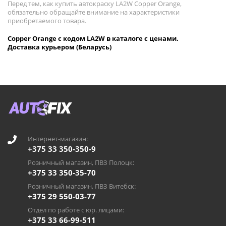
Перед тем, как купить автокраску LA2W Copper Orange,
обязательно обращайте внимание на характеристики
приобретаемого товара.
Copper Orange с кодом LA2W в каталоге с ценами.
Доставка курьером (Беларусь)
Интернет-магазин:
+375 33 350-350-9
Розничный магазин, ПВЗ Полоцк:
+375 33 350-35-70
Розничный магазин, ПВЗ Витебск:
+375 29 550-03-77
Отдел по работе с юр. лицами:
+375 33 66-99-511