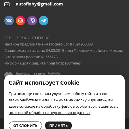
autofixby@gmail.com
2019 - 2026 © AUTOFIX.BY
Частное предприятие «Автосэлф», УНП 391953388
Свидетельство выдано 04.05.2019 года Полоцким райисполкомом
В торговом реестре № 556173
Информация о защите прав потребителей
Сайт использует Cookie
При помощи cookie мы улучшаем работу сайта и ваше
взаимодействие с ним. Нажимая на кнопку «Принять», вы
даете согласие на обработку файлов cookie и соглашаетесь с
политикой обработки персональных данных
0
0
ОТКЛОНИТЬ
ПРИНЯТЬ