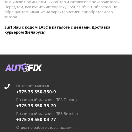
том числе с официальных сайтов и каталогов производителей.
Перед тем, как купить автокраску LA5C Surfblau, обязательно
обращайте внимание на характеристики приобретаемого
товара.
Surfblau с кодом LA5C в каталоге с ценами. Доставка
курьером (Беларусь)
Интернет-магазин:
+375 33 350-350-9
Розничный магазин, ПВЗ Полоцк:
+375 33 350-35-70
Розничный магазин, ПВЗ Витебск:
+375 29 550-03-77
Отдел по работе с юр. лицами: