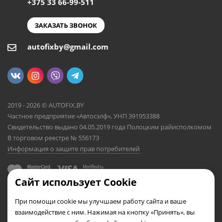
+375 33 66-99-511
ЗАКАЗАТЬ ЗВОНОК
autofixby@gmail.com
2019 - 2026 © AUTOFIX.BY
Частное предприятие «Автосэлф», УНП 391953388
Свидетельство выдано 04.05.2019 года Полоцким райисполкомом
В торговом реестре № 556173
Информация о защите прав потребителей
Сайт использует Cookie
При помощи cookie мы улучшаем работу сайта и ваше
взаимодействие с ним. Нажимая на кнопку «Принять», вы