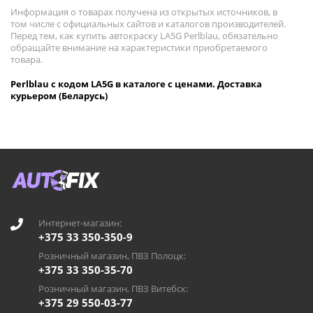
Информация о товарах получена из открытых источников, в
том числе с официальных сайтов и каталогов производителей.
Перед тем, как купить автокраску LA5G Perlblau, обязательно
обращайте внимание на характеристики приобретаемого
товара.
Perlblau с кодом LA5G в каталоге с ценами. Доставка
курьером (Беларусь)
Интернет-магазин:
+375 33 350-350-9
Розничный магазин, ПВЗ Полоцк:
+375 33 350-35-70
Розничный магазин, ПВЗ Витебск:
+375 29 550-03-77