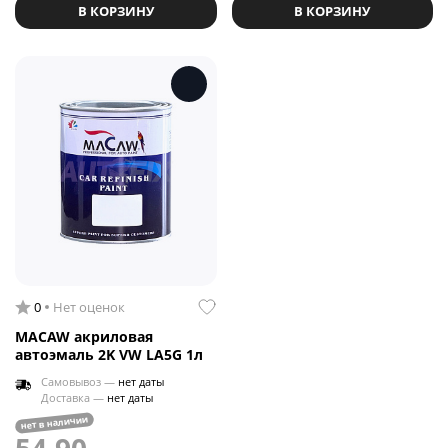
В КОРЗИНУ
В КОРЗИНУ
0
Нет оценок
MACAW акриловая
автоэмаль 2K VW LA5G 1л
Самовывоз —
нет даты
Доставка —
нет даты
нет в наличии