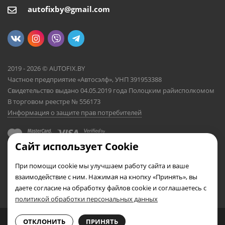
autofixby@gmail.com
2019 - 2026 © AUTOFIX.BY
Частное предприятие «Автосэлф», УНП 391953388
Свидетельство выдано 04.05.2019 года Полоцким райисполкомом
В торговом реестре № 556173
Информация о защите прав потребителей
Сайт использует Cookie
При помощи cookie мы улучшаем работу сайта и ваше
взаимодействие с ним. Нажимая на кнопку «Принять», вы
даете согласие на обработку файлов cookie и соглашаетесь с
политикой обработки персональных данных
0
0
ОТКЛОНИТЬ
ПРИНЯТЬ