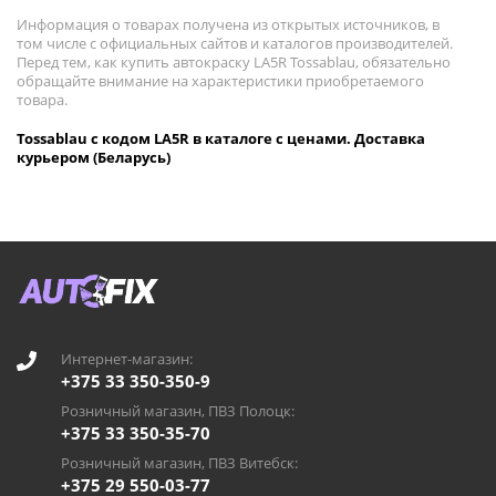
Информация о товарах получена из открытых источников, в
том числе с официальных сайтов и каталогов производителей.
Перед тем, как купить автокраску LA5R Tossablau, обязательно
обращайте внимание на характеристики приобретаемого
товара.
Tossablau с кодом LA5R в каталоге с ценами. Доставка
курьером (Беларусь)
Интернет-магазин:
+375 33 350-350-9
Розничный магазин, ПВЗ Полоцк:
+375 33 350-35-70
Розничный магазин, ПВЗ Витебск:
+375 29 550-03-77