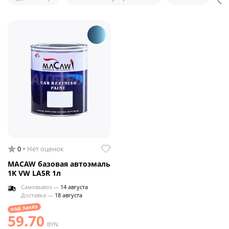
0
Нет оценок
MACAW базовая автоэмаль
1K VW LA5R 1л
Самовывоз —
14 августа
Доставка —
18 августа
под заказ
59.70
BYN