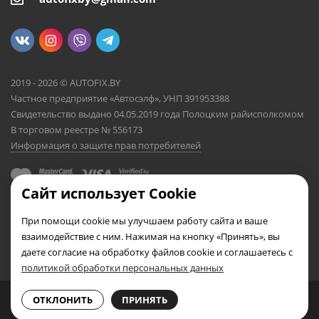
2019 - 2026 © AUTOFIX.BY
Частное предприятие «Автосэлф», УНП 391953388
Свидетельство выдано 04.05.2019 года Полоцким райисполкомом
В торговом реестре № 556173
Информация о защите прав потребителей
Сайт использует Cookie
При помощи cookie мы улучшаем работу сайта и ваше
взаимодействие с ним. Нажимая на кнопку «Принять», вы
даете согласие на обработку файлов cookie и соглашаетесь с
политикой обработки персональных данных
0
0
ОТКЛОНИТЬ
ПРИНЯТЬ