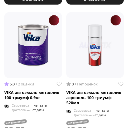
5.0
2 оценки
0
Нет оценок
VIKA автоэмаль металлик
VIKA автоэмаль металлик
100 триумф 0.9кг
аэрозоль 100 триумф
520мл
Самовывоз —
нет даты
Доставка —
нет даты
Самовывоз —
нет даты
Доставка —
нет даты
нет в наличии
нет в наличии