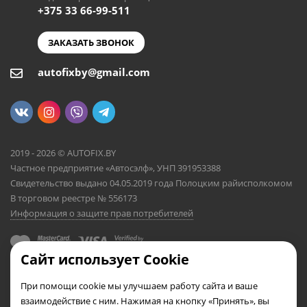
+375 33 66-99-511
ЗАКАЗАТЬ ЗВОНОК
autofixby@gmail.com
2019 - 2026 © AUTOFIX.BY
Частное предприятие «Автосэлф», УНП 391953388
Свидетельство выдано 04.05.2019 года Полоцким райисполкомом
В торговом реестре № 556173
Информация о защите прав потребителей
Сайт использует Cookie
При помощи cookie мы улучшаем работу сайта и ваше
взаимодействие с ним. Нажимая на кнопку «Принять», вы