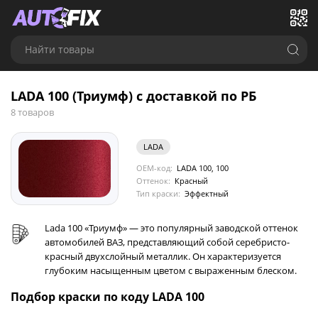
Найти товары
LADA 100 (Триумф) с доставкой по РБ
8 товаров
LADA
OEM-код:
LADA 100, 100
Оттенок:
Красный
Тип краски:
Эффектный
Lada 100 «Триумф» — это популярный заводской оттенок
автомобилей ВАЗ, представляющий собой серебристо-
красный двухслойный металлик. Он характеризуется
глубоким насыщенным цветом с выраженным блеском.
Подбор краски по коду LADA 100