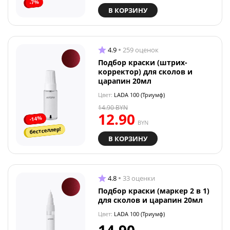
-7%
В КОРЗИНУ
4.9
259 оценок
Подбор краски (штрих-
корректор) для сколов и
царапин 20мл
Цвет:
LADA 100 (Триумф)
14.90
BYN
12.90
-14%
BYN
бестселлер!
В КОРЗИНУ
4.8
33 оценки
Подбор краски (маркер 2 в 1)
для сколов и царапин 20мл
Цвет:
LADA 100 (Триумф)