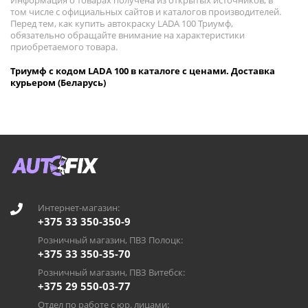
Информация о товарах получена из открытых источников, в
том числе с официальных сайтов и каталогов производителей.
Перед тем, как купить автокраску LADA 100 Триумф,
обязательно обращайте внимание на характеристики
приобретаемого товара.
Триумф с кодом LADA 100 в каталоге с ценами. Доставка
курьером (Беларусь)
Интернет-магазин:
+375 33 350-350-9
Розничный магазин, ПВЗ Полоцк:
+375 33 350-35-70
Розничный магазин, ПВЗ Витебск:
+375 29 550-03-77
Отдел по работе с юр. лицами: