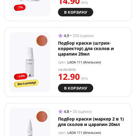
14.90
BYN
-7%
В КОРЗИНУ
4.9
259 оценок
Подбор краски (штрих-
корректор) для сколов и
царапин 20мл
Цвет:
LADA 111 (Апельсин)
14.90
BYN
12.90
-14%
BYN
бестселлер!
В КОРЗИНУ
4.8
33 оценки
Подбор краски (маркер 2 в 1)
для сколов и царапин 20мл
Цвет:
LADA 111 (Апельсин)