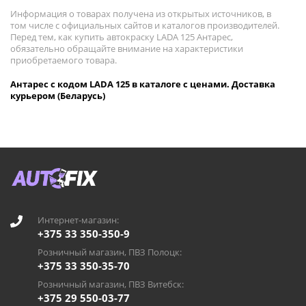
Информация о товарах получена из открытых источников, в
том числе с официальных сайтов и каталогов производителей.
Перед тем, как купить автокраску LADA 125 Антарес,
обязательно обращайте внимание на характеристики
приобретаемого товара.
Антарес с кодом LADA 125 в каталоге с ценами. Доставка
курьером (Беларусь)
Интернет-магазин:
+375 33 350-350-9
Розничный магазин, ПВЗ Полоцк:
+375 33 350-35-70
Розничный магазин, ПВЗ Витебск:
+375 29 550-03-77