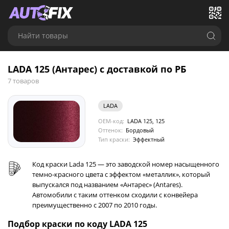
Найти товары
LADA 125 (Антарес) с доставкой по РБ
7 товаров
LADA
OEM-код:
LADA 125, 125
Оттенок:
Бордовый
Тип краски:
Эффектный
Код краски Lada 125 — это заводской номер насыщенного
темно-красного цвета с эффектом «металлик», который
выпускался под названием «Антарес» (Antares).
Автомобили с таким оттенком сходили с конвейера
преимущественно с 2007 по 2010 годы.
Подбор краски по коду LADA 125