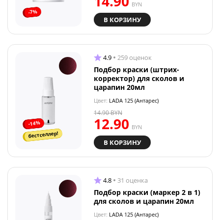
14.90
BYN
-7%
В КОРЗИНУ
4.9
259 оценок
Подбор краски (штрих-
корректор) для сколов и
царапин 20мл
Цвет:
LADA 125 (Антарес)
14.90
BYN
12.90
-14%
BYN
бестселлер!
В КОРЗИНУ
4.8
31 оценка
Подбор краски (маркер 2 в 1)
для сколов и царапин 20мл
Цвет:
LADA 125 (Антарес)