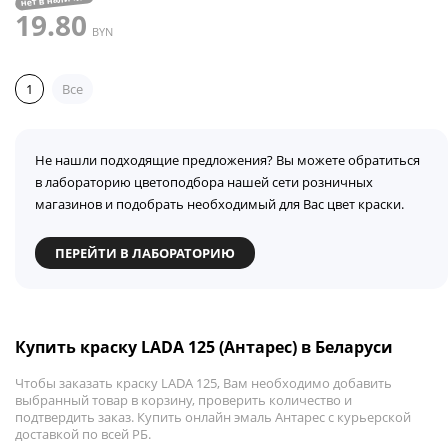
19.80
BYN
1
Все
Не нашли подходящие предложения? Вы можете обратиться
в лабораторию цветоподбора нашей сети розничных
магазинов и подобрать необходимый для Вас цвет краски.
ПЕРЕЙТИ В ЛАБОРАТОРИЮ
Купить краску LADA 125 (Антарес) в Беларуси
Чтобы заказать краску LADA 125, Вам необходимо добавить
выбранный товар в корзину, проверить количество и
подтвердить заказ. Купить онлайн эмаль Антарес с курьерской
доставкой по всей РБ.