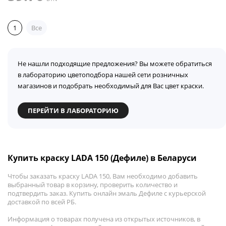
1
Все
Не нашли подходящие предложения? Вы можете обратиться
в лабораторию цветоподбора нашей сети розничных
магазинов и подобрать необходимый для Вас цвет краски.
ПЕРЕЙТИ В ЛАБОРАТОРИЮ
Купить краску LADA 150 (Дефиле) в Беларуси
Чтобы заказать краску LADA 150, Вам необходимо добавить
выбранный товар в корзину, проверить количество и
подтвердить заказ. Купить онлайн эмаль Дефиле с курьерской
доставкой по всей РБ.
Информация о товарах получена из открытых источников, в