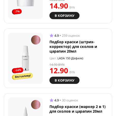
14.90
BYN
-7%
В КОРЗИНУ
4.9
259 оценок
Подбор краски (штрих-
корректор) для сколов и
царапин 20мл
Цвет:
LADA 150 (Дефиле)
14.90
BYN
12.90
-14%
BYN
бестселлер!
В КОРЗИНУ
4.9
30 оценок
Подбор краски (маркер 2 в 1)
для сколов и царапин 20мл