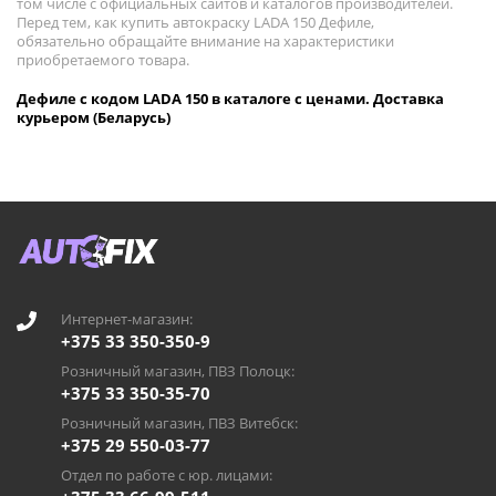
том числе с официальных сайтов и каталогов производителей.
Перед тем, как купить автокраску LADA 150 Дефиле,
обязательно обращайте внимание на характеристики
приобретаемого товара.
Дефиле с кодом LADA 150 в каталоге с ценами. Доставка
курьером (Беларусь)
Интернет-магазин:
+375 33 350-350-9
Розничный магазин, ПВЗ Полоцк:
+375 33 350-35-70
Розничный магазин, ПВЗ Витебск:
+375 29 550-03-77
Отдел по работе с юр. лицами: