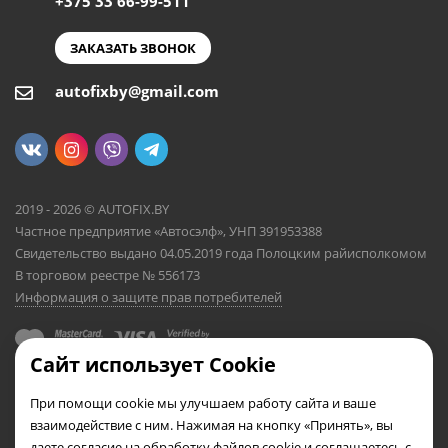
+375 33 66-99-511
ЗАКАЗАТЬ ЗВОНОК
autofixby@gmail.com
2019 - 2026 © AUTOFIX.BY
Частное предприятие «Автосэлф», УНП 391953388
Свидетельство выдано 04.05.2019 года Полоцким райисполкомом
В торговом реестре № 556173
Информация о защите прав потребителей
Сайт использует Cookie
При помощи cookie мы улучшаем работу сайта и ваше
взаимодействие с ним. Нажимая на кнопку «Принять», вы
даете согласие на обработку файлов cookie и соглашаетесь с