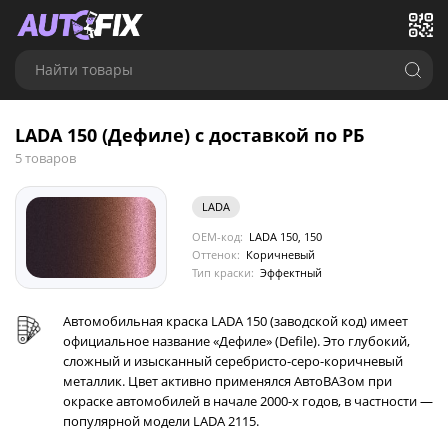
Найти товары
LADA 150 (Дефиле) с доставкой по РБ
5 товаров
LADA
OEM-код:
LADA 150, 150
Оттенок:
Коричневый
Тип краски:
Эффектный
Автомобильная краска LADA 150 (заводской код) имеет
официальное название «Дефиле» (Defile). Это глубокий,
сложный и изысканный серебристо-серо-коричневый
металлик. Цвет активно применялся АвтоВАЗом при
окраске автомобилей в начале 2000-х годов, в частности —
популярной модели LADA 2115.