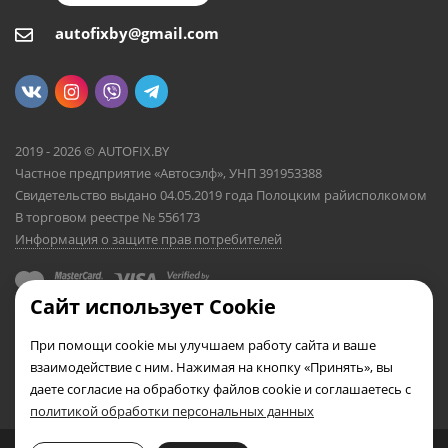
autofixby@gmail.com
2019 - 2026 © AUTOFIX.BY
Частное предприятие «Автосэлф», УНП 391953388
Свидетельство выдано 04.05.2019 года Полоцким райисполкомом
В торговом реестре № 556173
Информация о защите прав потребителей
Сайт использует Cookie
При помощи cookie мы улучшаем работу сайта и ваше
взаимодействие с ним. Нажимая на кнопку «Принять», вы
даете согласие на обработку файлов cookie и соглашаетесь с
политикой обработки персональных данных
0
0