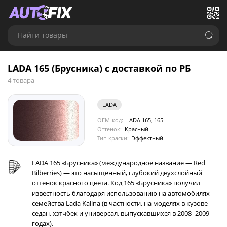
Найти товары
LADA 165 (Брусника) с доставкой по РБ
4 товара
LADA
OEM-код:
LADA 165, 165
Оттенок:
Красный
Тип краски:
Эффектный
LADA 165 «Брусника» (международное название — Red
Bilberries) — это насыщенный, глубокий двухслойный
оттенок красного цвета. Код 165 «Брусника» получил
известность благодаря использованию на автомобилях
семейства Lada Kalina (в частности, на моделях в кузове
седан, хэтчбек и универсал, выпускавшихся в 2008–2009
годах).