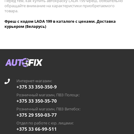
Перед тем, как купить автокраску LADA 199 Фреш, обязательно
обращайте внимание на характеристики приобретаемого
товара.
Фреш с кодом LADA 199 в каталоге с ценами. Доставка
курьером (Беларусь)
Интернет-магазин:
+375 33 350-350-9
Розничный магазин, ПВЗ Полоцк:
+375 33 350-35-70
Розничный магазин, ПВЗ Витебск:
+375 29 550-03-77
Отдел по работе с юр. лицами:
+375 33 66-99-511