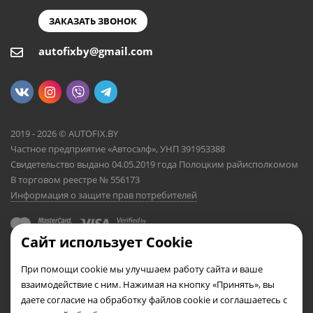
ЗАКАЗАТЬ ЗВОНОК
autofixby@gmail.com
2019 - 2026 © AUTOFIX.BY
Частное предприятие «Автосэлф», УНП 391953388
Свидетельство выдано 04.05.2019 года Полоцким райисполкомом
В торговом реестре № 556173
Информация о защите прав потребителей
Сайт использует Cookie
При помощи cookie мы улучшаем работу сайта и ваше
взаимодействие с ним. Нажимая на кнопку «Принять», вы
даете согласие на обработку файлов cookie и соглашаетесь с