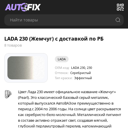
Найти товары
LADA 230 (Жемчуг) с доставкой по РБ
8 товаров
LADA
OEM-код:
LADA 230, 230
Оттенок:
Серебристый
Тип краски:
Эффектный
Цвет Лада 230 имеет официальное название «Жемчуг»
(Pearl). Это классический базовый серый металлик,
который выпускался АвтоВАЗом преимущественно в
период с 2004 по 2006 годы. На солнце цвет раскрывается
как серебристо-бело-молочный. Металлический пигмент
в составе активно отражает свет, создавая мягкий,
глубокий перламутровый перелив, напоминающий