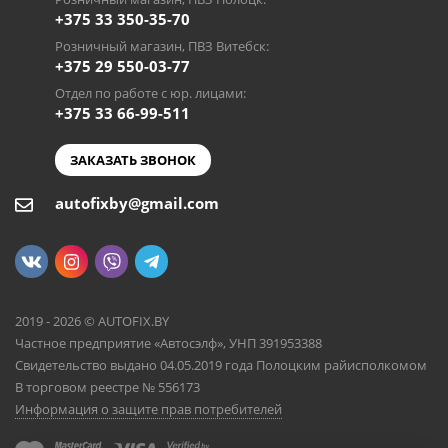
+375 33 350-35-70
Розничный магазин, ПВЗ Витебск:
+375 29 550-03-77
Отдел по работе с юр. лицами:
+375 33 66-99-511
ЗАКАЗАТЬ ЗВОНОК
autofixby@gmail.com
2019 - 2026 © AUTOFIX.BY
Частное предприятие «Автосэлф», УНП 391953388
Свидетельство выдано 04.05.2019 года Полоцким райисполкомом
В торговом реестре № 556173
Информация о защите прав потребителей