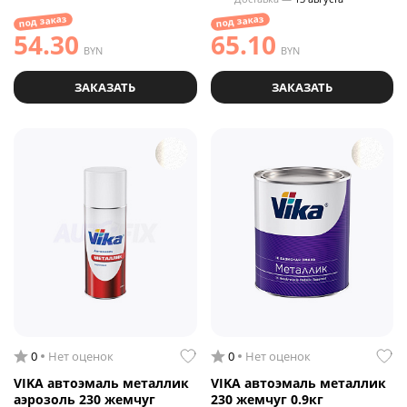
под заказ
под заказ
54.30
65.10
BYN
BYN
ЗАКАЗАТЬ
ЗАКАЗАТЬ
0
Нет оценок
0
Нет оценок
VIKA автоэмаль металлик
VIKA автоэмаль металлик
аэрозоль 230 жемчуг
230 жемчуг 0.9кг