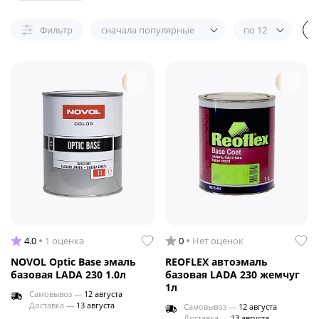
Фильтр
сначала популярные
по 12
4.0
1 оценка
0
Нет оценок
NOVOL Optic Base эмаль
REOFLEX автоэмаль
базовая LADA 230 1.0л
базовая LADA 230 жемчуг
1л
Самовывоз —
12 августа
Доставка —
13 августа
Самовывоз —
12 августа
Доставка —
13 августа