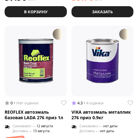
В КОРЗИНУ
ЗАКАЗАТЬ
0
Нет оценок
4.3
4 оценки
REOFLEX автоэмаль
VIKA автоэмаль металлик
базовая LADA 276 приз 1л
276 приз 0.9кг
Самовывоз —
12 августа
Самовывоз —
нет даты
Доставка —
13 августа
Доставка —
нет даты