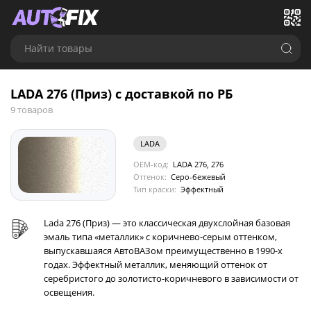
Найти товары
LADA 276 (Приз) с доставкой по РБ
9 товаров
LADA
OEM-код:
LADA 276, 276
Оттенок:
Серо-бежевый
Тип краски:
Эффектный
Lada 276 (Приз) — это классическая двухслойная базовая
эмаль типа «металлик» с коричнево-серым оттенком,
выпускавшаяся АвтоВАЗом преимущественно в 1990-х
годах. Эффектный металлик, меняющий оттенок от
серебристого до золотисто-коричневого в зависимости от
освещения.