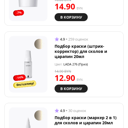
14.90
BYN
-7%
В КОРЗИНУ
4.9
259 оценок
Подбор краски (штрих-
корректор) для сколов и
царапин 20мл
Цвет:
LADA 276 (Приз)
14.90
BYN
12.90
-14%
BYN
бестселлер!
В КОРЗИНУ
4.9
30 оценок
Подбор краски (маркер 2 в 1)
для сколов и царапин 20мл