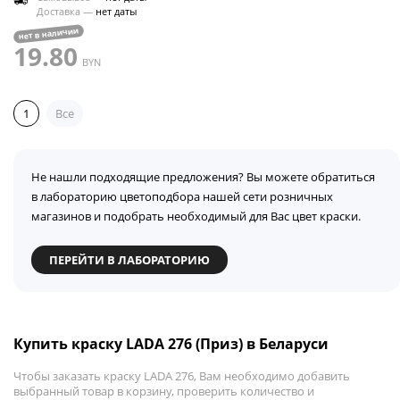
Доставка —
нет даты
нет в наличии
19.80
BYN
1
Все
Не нашли подходящие предложения? Вы можете обратиться
в лабораторию цветоподбора нашей сети розничных
магазинов и подобрать необходимый для Вас цвет краски.
ПЕРЕЙТИ В ЛАБОРАТОРИЮ
Купить краску LADA 276 (Приз) в Беларуси
Чтобы заказать краску LADA 276, Вам необходимо добавить
выбранный товар в корзину, проверить количество и