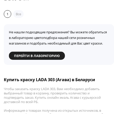
1
Все
Не нашли подходящие предложения? Вы можете обратиться
в лабораторию цветоподбора нашей сети розничных
магазинов и подобрать необходимый для Вас цвет краски.
ПЕРЕЙТИ В ЛАБОРАТОРИЮ
Купить краску LADA 303 (Агава) в Беларуси
Чтобы заказать краску LADA 303, Вам необходимо добавить
выбранный товар в корзину, проверить количество и
подтвердить заказ. Купить онлайн эмаль Агава с курьерской
доставкой по всей РБ.
Информация о товарах получена из открытых источников, в