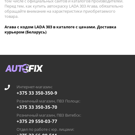
том числе с официальных сайтов и каталогов производителей.
Перед тем, как купить автокраску LADA 303 Агава, обязательно
обращайте внимание на характеристики приобретаемого
товара.
Агава с кодом LADA 303 в каталоге с ценами. Доставка
курьером (Беларусь)
Интернет-магазин:
+375 33 350-350-9
Розничный магазин, ПВЗ Полоцк:
+375 33 350-35-70
Розничный магазин, ПВЗ Витебск:
+375 29 550-03-77
Отдел по работе с юр. лицами: