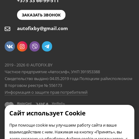
+375 33 66-99-511
ЗАКАЗАТЬ ЗВОНОК
autofixby@gmail.com
2019 - 2026 © AUTOFIX.BY
Частное предприятие «Автосэлф», УНП 391953388
Свидетельство выдано 04.05.2019 года Полоцким райисполкомом
В торговом реестре № 556173
Информация о защите прав потребителей
Сайт использует Cookie
При помощи cookie мы улучшаем работу сайта и ваше
взаимодействие с ним. Нажимая на кнопку «Принять», вы
даете согласие на обработку файлов cookie и соглашаетесь с