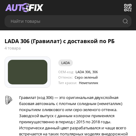
Найти товары
LADA 306 (Гравилат) с доставкой по РБ
4 товара
LADA
OEM-код:
LADA 306, 306
Оттенок:
Серо-зеленый
Тип краски:
Неметаллик
Гравилат (код 306) — это оригинальная двухслойная
базовая автоэмаль с плотным солидным (неметаллик)
покрытием оливкового или серо-зеленого оттенка.
Заводской выпуск с данным колором применялся
преимущественно в период с 2015 по 2018 годы.
Исторически данный цвет разрабатывался и чаще всего
встречается на таких популярных моделях внедорожной