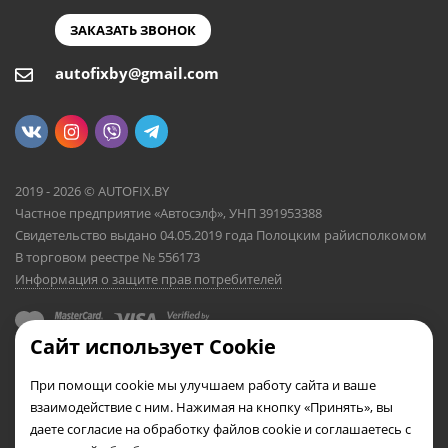
ЗАКАЗАТЬ ЗВОНОК
autofixby@gmail.com
2019 - 2026 © AUTOFIX.BY
Частное предприятие «Автосэлф», УНП 391953388
Свидетельство выдано 04.05.2019 года Полоцким райисполкомом
В торговом реестре № 556173
Информация о защите прав потребителей
Сайт использует Cookie
При помощи cookie мы улучшаем работу сайта и ваше
взаимодействие с ним. Нажимая на кнопку «Принять», вы
даете согласие на обработку файлов cookie и соглашаетесь с