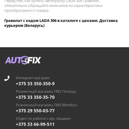
Перед тем, как купить автокраску LADA 306 Гравилат,
обязательно обращайте внимание на характеристики
приобретаемого товара.
Гравилат с кодом LADA 306 в каталоге с ценами. Доставка
курьером (Беларусь)
Интернет-магазин:
+375 33 350-350-9
Розничный магазин, ПВЗ Полоцк:
+375 33 350-35-70
Розничный магазин, ПВЗ Витебск:
+375 29 550-03-77
Отдел по работе с юр. лицами:
+375 33 66-99-511