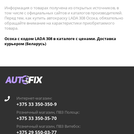
Информация о товарах получена из открытых источников, в
том числе с официальных сайтов и каталогов производителей.
Перед тем, как купить автокраску LADA 308 Осока, обязательно
обращайте внимание на характеристики приобретаемого
товара.
Осока с кодом LADA 308 в каталоге с ценами. Доставка
курьером (Беларусь)
Интернет-магазин:
+375 33 350-350-9
Розничный магазин, ПВЗ Полоцк:
+375 33 350-35-70
Розничный магазин, ПВЗ Витебск:
+375 29 550-03-77