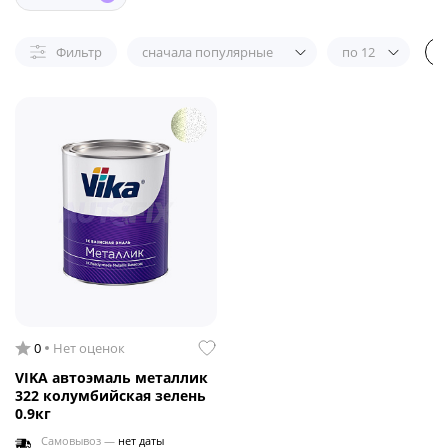
Фильтр
сначала популярные
по 12
0
Нет оценок
VIKA автоэмаль металлик
322 колумбийская зелень
0.9кг
Самовывоз —
нет даты