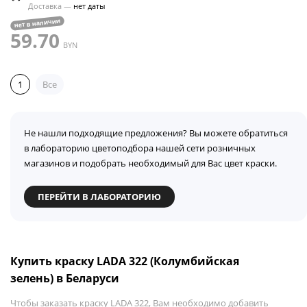
Доставка —
нет даты
нет в наличии
59.70
BYN
1
Все
Не нашли подходящие предложения? Вы можете обратиться
в лабораторию цветоподбора нашей сети розничных
магазинов и подобрать необходимый для Вас цвет краски.
ПЕРЕЙТИ В ЛАБОРАТОРИЮ
Купить краску LADA 322 (Колумбийская
зелень) в Беларуси
Чтобы заказать краску LADA 322, Вам необходимо добавить