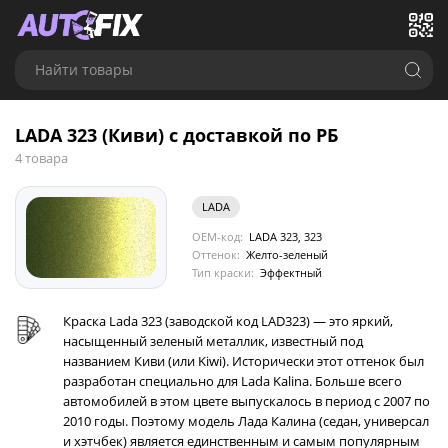
Найти товары
LADA 323 (Киви) с доставкой по РБ
4 товара
LADA
OEM-код:
LADA 323, 323
Оттенок:
Желто-зеленый
Тип краски:
Эффектный
Краска Lada 323 (заводской код LAD323) — это яркий,
насыщенный зеленый металлик, известный под
названием Киви (или Kiwi). Исторически этот оттенок был
разработан специально для Lada Kalina. Больше всего
автомобилей в этом цвете выпускалось в период с 2007 по
2010 годы. Поэтому модель Лада Калина (седан, универсал
и хэтчбек) является единственным и самым популярным