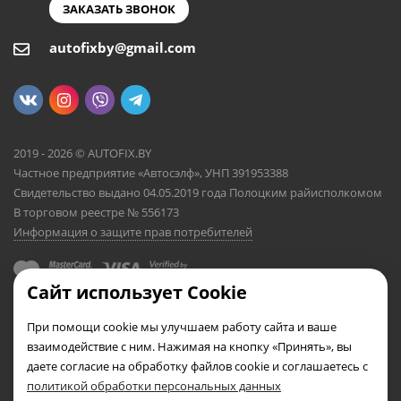
ЗАКАЗАТЬ ЗВОНОК
autofixby@gmail.com
2019 - 2026 © AUTOFIX.BY
Частное предприятие «Автосэлф», УНП 391953388
Свидетельство выдано 04.05.2019 года Полоцким райисполкомом
В торговом реестре № 556173
Информация о защите прав потребителей
Сайт использует Cookie
При помощи cookie мы улучшаем работу сайта и ваше
взаимодействие с ним. Нажимая на кнопку «Принять», вы
даете согласие на обработку файлов cookie и соглашаетесь с
политикой обработки персональных данных