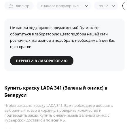
Фильтр
сначала популярные
по 12
Не нашли подходящие предложения? Вы можете
обратиться в лабораторию цветоподбора нашей сети
розничных магазинов и подобрать необходимый для Вас
цвет краски.
ПЕРЕЙТИ В ЛАБОРАТОРИЮ
Купить краску LADA 341 (Зеленый оникс) в
Беларуси
Чтобы заказать краску LADA 341, Вам необходимо добавить
выбранный товар в корзину, проверить количество и
подтвердить заказ. Купить онлайн эмаль Зеленый оникс с
курьерской доставкой по всей РБ.