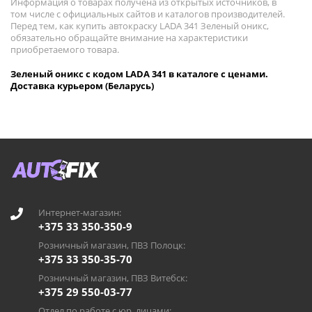
Информация о товарах получена из открытых источников, в
том числе с официальных сайтов и каталогов производителей.
Перед тем, как купить автокраску LADA 341 Зеленый оникс,
обязательно обращайте внимание на характеристики
приобретаемого товара.
Зеленый оникс с кодом LADA 341 в каталоге с ценами.
Доставка курьером (Беларусь)
Интернет-магазин:
+375 33 350-350-9
Розничный магазин, ПВЗ Полоцк:
+375 33 350-35-70
Розничный магазин, ПВЗ Витебск:
+375 29 550-03-77
Отдел по работе с юр. лицами: