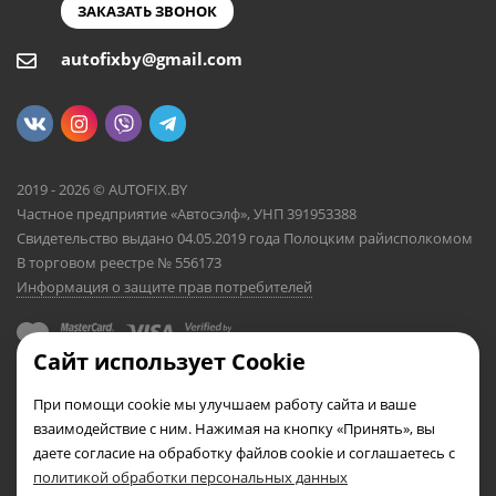
ЗАКАЗАТЬ ЗВОНОК
autofixby@gmail.com
2019 - 2026 © AUTOFIX.BY
Частное предприятие «Автосэлф», УНП 391953388
Свидетельство выдано 04.05.2019 года Полоцким райисполкомом
В торговом реестре № 556173
Информация о защите прав потребителей
Сайт использует Cookie
При помощи cookie мы улучшаем работу сайта и ваше
взаимодействие с ним. Нажимая на кнопку «Принять», вы
даете согласие на обработку файлов cookie и соглашаетесь с
политикой обработки персональных данных