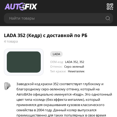
Найти товары
LADA 352 (Кедр) с доставкой по РБ
4 товара
LADA
OEM-код:
LADA 352, 352
Оттенок:
Серо-зеленый
Тип краски:
Неметаллик
Заводской код краски 352 соответствует глубокому и
благородному серо-зеленому оттенку, который на
АвтоВАЗе официально именуется «Кедр». Это однотонный
цвет типа «солид» (без эффекта металлик), который
применялся для окрашивания кузовов классического
семейства в 2004 году. Данный колер выпускался
преимущественно для таких популярных в свое время