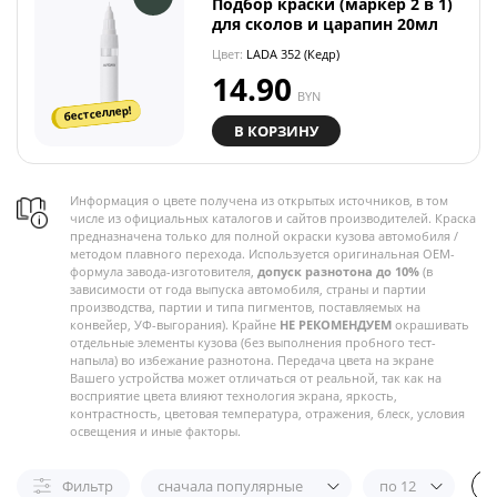
Подбор краски (маркер 2 в 1)
для сколов и царапин 20мл
Цвет:
LADA 352 (Кедр)
14.90
BYN
бестселлер!
В КОРЗИНУ
Информация о цвете получена из открытых источников, в том
числе из официальных каталогов и сайтов производителей. Краска
предназначена только для полной окраски кузова автомобиля /
методом плавного перехода. Используется оригинальная OEM-
формула завода-изготовителя,
допуск разнотона до 10%
(в
зависимости от года выпуска автомобиля, страны и партии
производства, партии и типа пигментов, поставляемых на
конвейер, УФ-выгорания). Крайне
НЕ РЕКОМЕНДУЕМ
окрашивать
отдельные элементы кузова (без выполнения пробного тест-
напыла) во избежание разнотона. Передача цвета на экране
Вашего устройства может отличаться от реальной, так как на
восприятие цвета влияют технология экрана, яркость,
контрастность, цветовая температура, отражения, блеск, условия
освещения и иные факторы.
Фильтр
сначала популярные
по 12