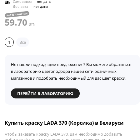
Самовывоз —
нет даты
Доставка —
нет даты
нет в наличии
59.70
BYN
1
Все
Не нашли подходящие предложения? Вы можете обратиться
в лабораторию цветоподбора нашей сети розничных
магазинов и подобрать необходимый для Вас цвет краски.
ПЕРЕЙТИ В ЛАБОРАТОРИЮ
Купить краску LADA 370 (Корсика) в Беларуси
Чтобы заказать краску LADA 370, Вам необходимо добавить
выбранный товар в корзину, проверить количество и