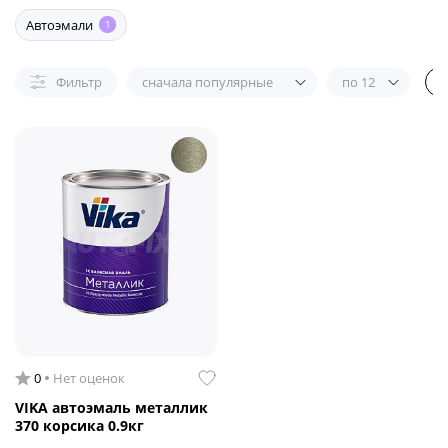
Автоэмали
1
Фильтр
сначала популярные
по 12
0
Нет оценок
VIKA автоэмаль металлик
370 корсика 0.9кг