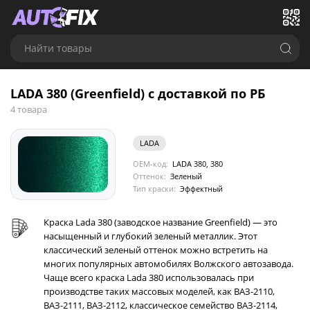
Найти товары
LADA 380 (Greenfield) с доставкой по РБ
4 товара
LADA
OEM-код:
LADA 380, 380
Оттенок:
Зеленый
Тип краски:
Эффектный
Краска Lada 380 (заводское название Greenfield) — это
насыщенный и глубокий зеленый металлик. Этот
классический зеленый оттенок можно встретить на
многих популярных автомобилях Волжского автозавода.
Чаще всего краска Lada 380 использовалась при
производстве таких массовых моделей, как ВАЗ-2110,
ВАЗ-2111, ВАЗ-2112, классическое семейство ВАЗ-2114,