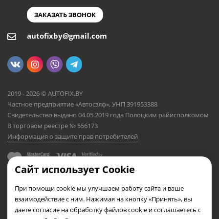
ЗАКАЗАТЬ ЗВОНОК
autofixby@gmail.com
2019 - 2026 © AUTOFIX.BY
Частное предприятие «Автосэлф», УНП 391953388
Свидетельство выдано 04.05.2019 года Полоцким райисполкомом
В торговом реестре № 556173
Информация о защите прав потребителей
Сайт использует Cookie
При помощи cookie мы улучшаем работу сайта и ваше
взаимодействие с ним. Нажимая на кнопку «Принять», вы
даете согласие на обработку файлов cookie и соглашаетесь с