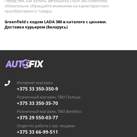
Перед тем, как купить автокраску LADA 380 Greenfield,
обязательно обращайте внимание на характеристики
приобретаемого товара.
Greenfield с кодом LADA 380 в каталоге с ценами.
Доставка курьером (Беларусь)
Интернет-магазин:
+375 33 350-350-9
Розничный магазин, ПВЗ Полоцк:
+375 33 350-35-70
Розничный магазин, ПВЗ Витебск:
+375 29 550-03-77
Отдел по работе с юр. лицами:
+375 33 66-99-511