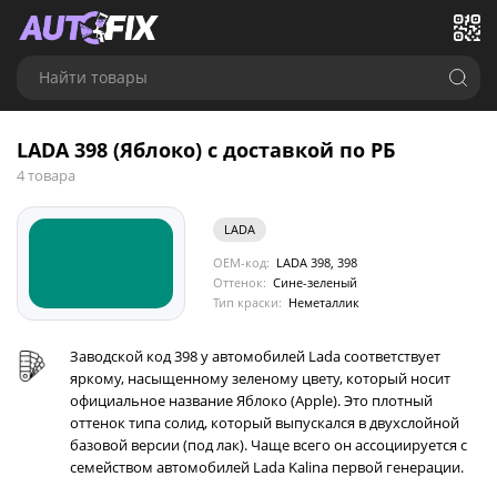
Найти товары
LADA 398 (Яблоко) с доставкой по РБ
4 товара
LADA
OEM-код:
LADA 398, 398
Оттенок:
Сине-зеленый
Тип краски:
Неметаллик
Заводской код 398 у автомобилей Lada соответствует
яркому, насыщенному зеленому цвету, который носит
официальное название Яблоко (Apple). Это плотный
оттенок типа солид, который выпускался в двухслойной
базовой версии (под лак). Чаще всего он ассоциируется с
семейством автомобилей Lada Kalina первой генерации.