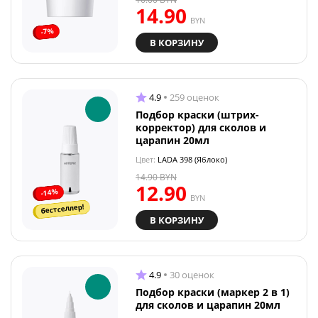
14.90
BYN
-7%
В КОРЗИНУ
4.9
259 оценок
Подбор краски (штрих-
корректор) для сколов и
царапин 20мл
Цвет:
LADA 398 (Яблоко)
14.90
BYN
12.90
-14%
BYN
бестселлер!
В КОРЗИНУ
4.9
30 оценок
Подбор краски (маркер 2 в 1)
для сколов и царапин 20мл