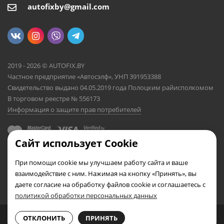
autofixby@gmail.com
2019 - 2026 © AUTOFIX.BY
Частное предприятие «Автосэлф», УНП 391953388
Свидетельство выдано 04.05.2019 года Полоцким райисполкомом
В торговом реестре № 556173
Информация о защите прав потребителей
Сайт использует Cookie
При помощи cookie мы улучшаем работу сайта и ваше
взаимодействие с ним. Нажимая на кнопку «Принять», вы
даете согласие на обработку файлов cookie и соглашаетесь с
политикой обработки персональных данных
0
0
ОТКЛОНИТЬ
ПРИНЯТЬ