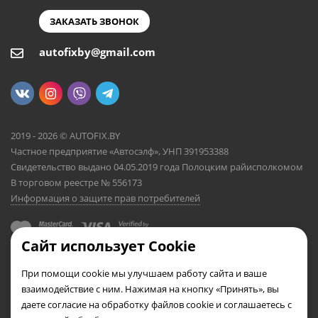
ЗАКАЗАТЬ ЗВОНОК
autofixby@gmail.com
2019 - 2026 © AUTOFIX.BY
Частное предприятие «Автосэлф», УНП 391953388
Свидетельство выдано 04.05.2019 года Полоцким райисполкомом
В торговом реестре № 556173
Информация о защите прав потребителей
Сайт использует Cookie
При помощи cookie мы улучшаем работу сайта и ваше
взаимодействие с ним. Нажимая на кнопку «Принять», вы
даете согласие на обработку файлов cookie и соглашаетесь с