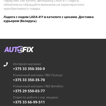
Перед тем, как купить автокраску LADA 411 Ладога,
обязательно обращайте внимание на характеристики
приобретаемого товара.
Ладога с кодом LADA 411 в каталоге с ценами. Доставка
курьером (Беларусь)
Интернет-магазин:
+375 33 350-350-9
Розничный магазин, ПВЗ Полоцк:
+375 33 350-35-70
Розничный магазин, ПВЗ Витебск:
+375 29 550-03-77
Отдел по работе с юр. лицами:
+375 33 66-99-511