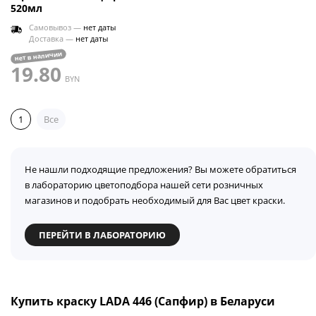
520мл
Самовывоз —
нет даты
Доставка —
нет даты
нет в наличии
19.80
BYN
1
Все
Не нашли подходящие предложения? Вы можете обратиться
в лабораторию цветоподбора нашей сети розничных
магазинов и подобрать необходимый для Вас цвет краски.
ПЕРЕЙТИ В ЛАБОРАТОРИЮ
Купить краску LADA 446 (Сапфир) в Беларуси