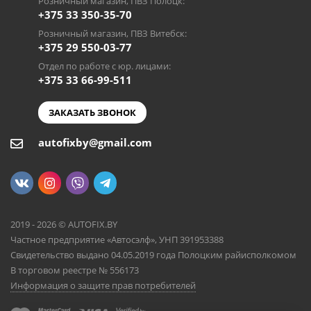
Розничный магазин, ПВЗ Полоцк:
+375 33 350-35-70
Розничный магазин, ПВЗ Витебск:
+375 29 550-03-77
Отдел по работе с юр. лицами:
+375 33 66-99-511
ЗАКАЗАТЬ ЗВОНОК
autofixby@gmail.com
2019 - 2026 © AUTOFIX.BY
Частное предприятие «Автосэлф», УНП 391953388
Свидетельство выдано 04.05.2019 года Полоцким райисполкомом
В торговом реестре № 556173
Информация о защите прав потребителей