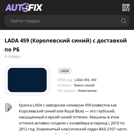
Найти товары
LADA 459 (Королевский синий) с доставкой
по РБ
4 товара
LADA
OEM-код:
LADA 459, 459
Оттенок:
Темно-синий
Тип краски:
Неметаллик
Краска LADA с заводским номером 459 (известна как
Королевский синий или Royal Blue) — это глубокий,
насыщенный и яркий синий оттенок. Машины в этом
оттенке активно сходили с конвейера в период с 2010 по
2012 год. Знаменитый классический седан ВАЗ-2107 часто