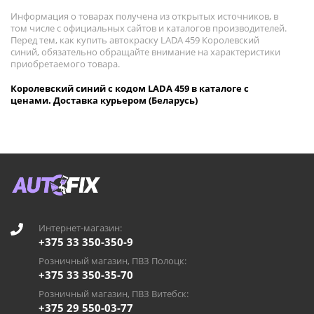
Информация о товарах получена из открытых источников, в
том числе с официальных сайтов и каталогов производителей.
Перед тем, как купить автокраску LADA 459 Королевский
синий, обязательно обращайте внимание на характеристики
приобретаемого товара.
Королевский синий с кодом LADA 459 в каталоге с
ценами. Доставка курьером (Беларусь)
Интернет-магазин:
+375 33 350-350-9
Розничный магазин, ПВЗ Полоцк:
+375 33 350-35-70
Розничный магазин, ПВЗ Витебск:
+375 29 550-03-77