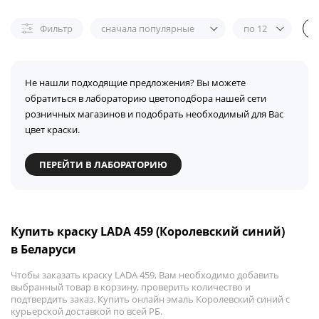
Фильтр
сначала популярные
по 12
Не нашли подходящие предложения? Вы можете
обратиться в лабораторию цветоподбора нашей сети
розничных магазинов и подобрать необходимый для Вас
цвет краски.
ПЕРЕЙТИ В ЛАБОРАТОРИЮ
Купить краску LADA 459 (Королевский синий)
в Беларуси
Чтобы заказать краску LADA 459, Вам необходимо добавить
выбранный товар в корзину, проверить количество и
подтвердить заказ. Купить онлайн эмаль Королевский синий с
курьерской доставкой по всей РБ.