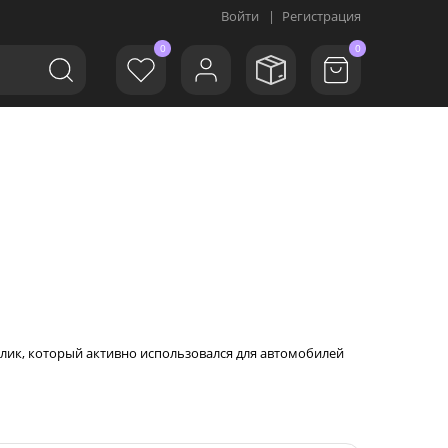
Войти
|
Регистрация
0
0
ллик, который активно использовался для автомобилей