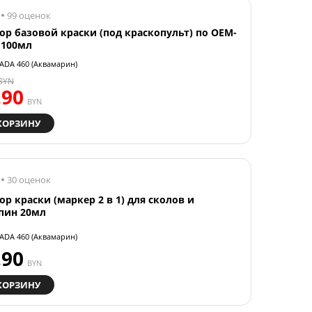
99 оценок
ор базовой краски (под краскопульт) по OEM-
 100мл
ADA 460 (Аквамарин)
BYN
.90
BYN
КОРЗИНУ
30 оценок
ор краски (маркер 2 в 1) для сколов и
пин 20мл
ADA 460 (Аквамарин)
.90
BYN
КОРЗИНУ