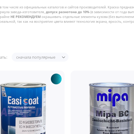
в том числе из официальных каталогов и сайтов производителей. Краска предназ
рмула завода-изготовителя,
допуск разнотона до 10%
(в зависимости от года вы
Крайне
НЕ РЕКОМЕНДУЕМ
окрашивать отдельные элементы кузова (без выполнения
реальной, так как на восприятие цвета влияют технология экрана, яркость, контра
ать:
сначала популярные