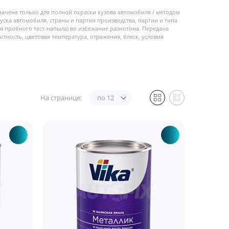
начена только для полной окраски кузова автомобиля / методом
пуска автомобиля, страны и партии производства, партии и типа
 пробного тест-напыла) во избежание разнотона. Передача
стность, цветовая температура, отражения, блеск, условия
На странице:
по 12