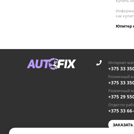
Купить о
Информац
как купи
Юпитер с
Интернет-маг
+375 33 35
Розничный ма
+375 33 35
Розничный ма
+375 29 55
Отдел по рабо
+375 33 66
ЗАКАЗАТЬ