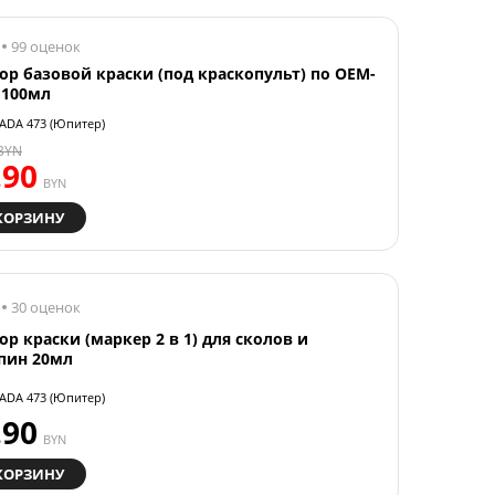
99 оценок
ор базовой краски (под краскопульт) по OEM-
 100мл
ADA 473 (Юпитер)
BYN
.90
BYN
КОРЗИНУ
30 оценок
ор краски (маркер 2 в 1) для сколов и
пин 20мл
ADA 473 (Юпитер)
.90
BYN
КОРЗИНУ