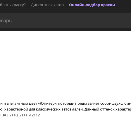
брать краску?
Дисконтная карта
Онлайн-подбор краски
й и элегантный цвет «Юпитер», который представляет собой двухслойн
, характерной для классических автоэмалей. Данный оттенок характе
 ВАЗ 2110, 2111 и 2112.