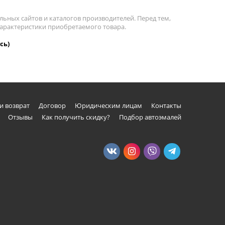
льных сайтов и каталогов производителей. Перед тем,
характеристики приобретаемого товара.
сь)
и возврат
Договор
Юридическим лицам
Контакты
Отзывы
Как получить скидку?
Подбор автоэмалей