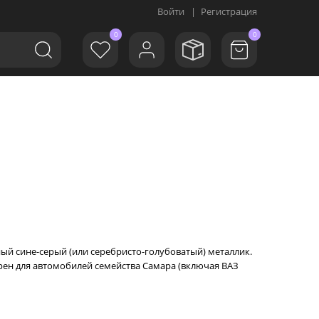
Войти
|
Регистрация
0
0
ый сине-серый (или серебристо-голубоватый) металлик.
рен для автомобилей семейства Самара (включая ВАЗ