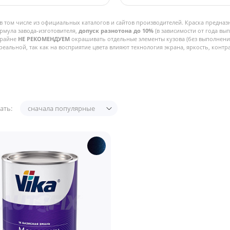
в том числе из официальных каталогов и сайтов производителей. Краска предназ
рмула завода-изготовителя,
допуск разнотона до 10%
(в зависимости от года вы
Крайне
НЕ РЕКОМЕНДУЕМ
окрашивать отдельные элементы кузова (без выполнения
реальной, так как на восприятие цвета влияют технология экрана, яркость, контра
ать:
сначала популярные