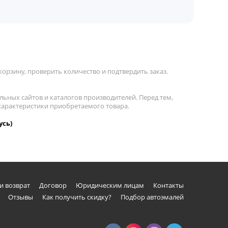
орзину, проверить количество и подтвердить заказ.
льных сайтов и каталогов производителей. Перед тем,
характеристики приобретаемого товара.
усь)
и возврат
Договор
Юридическим лицам
Контакты
Отзывы
Как получить скидку?
Подбор автоэмалей