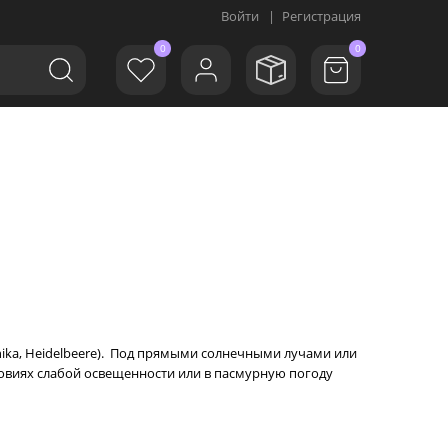
Войти
|
Регистрация
0
0
ika, Heidelbeere). Под прямыми солнечными лучами или
ловиях слабой освещенности или в пасмурную погоду