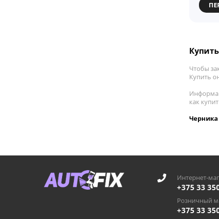
ПЕ
Купить
Чтобы зак
Купить он
Информац
как купи
Черника 
Интернет-маг
+375 33 35
Розничный ма
+375 33 35