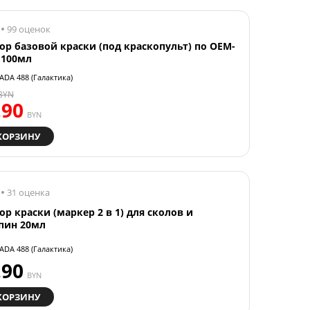
99 оценок
ор базовой краски (под краскопульт) по OEM-
 100мл
ADA 488 (Галактика)
BYN
.90
BYN
КОРЗИНУ
31 оценка
ор краски (маркер 2 в 1) для сколов и
пин 20мл
ADA 488 (Галактика)
.90
BYN
КОРЗИНУ