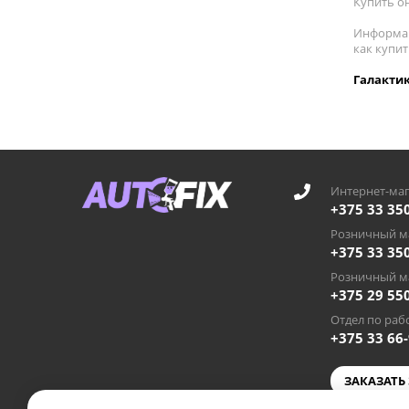
Купить он
Информац
как купи
Галактик
Интернет-маг
+375 33 35
Розничный ма
+375 33 35
Розничный ма
+375 29 55
Отдел по рабо
+375 33 66
ЗАКАЗАТЬ