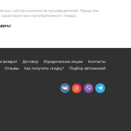
льных сайтов и каталогов производителей. Перед тем,
а характеристики приобретаемого товара.
арусь)
и возврат
Договор
Юридическим лицам
Контакты
Отзывы
Как получить скидку?
Подбор автоэмалей