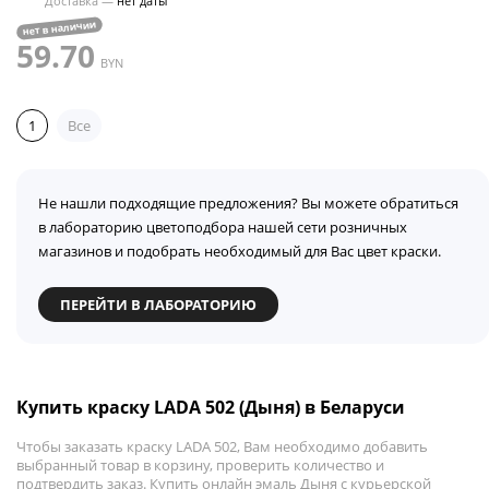
Доставка —
нет даты
нет в наличии
59.70
BYN
1
Все
Не нашли подходящие предложения? Вы можете обратиться
в лабораторию цветоподбора нашей сети розничных
магазинов и подобрать необходимый для Вас цвет краски.
ПЕРЕЙТИ В ЛАБОРАТОРИЮ
Купить краску LADA 502 (Дыня) в Беларуси
Чтобы заказать краску LADA 502, Вам необходимо добавить
выбранный товар в корзину, проверить количество и
подтвердить заказ. Купить онлайн эмаль Дыня с курьерской