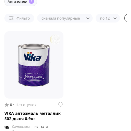
Автоэмали
1
Фильтр
сначала популярные
по 12
0
Нет оценок
VIKA автоэмаль металлик
502 дыня 0.9кг
Самовывоз —
нет даты