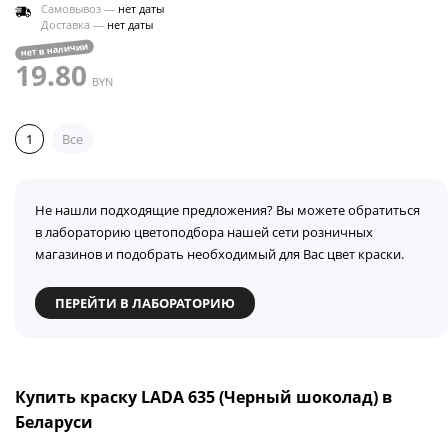
Самовывоз —
нет даты
Доставка —
нет даты
нет в наличии
19.80
BYN
1
Все
Не нашли подходящие предложения? Вы можете обратиться
в лабораторию цветоподбора нашей сети розничных
магазинов и подобрать необходимый для Вас цвет краски.
ПЕРЕЙТИ В ЛАБОРАТОРИЮ
Купить краску LADA 635 (Черный шоколад) в
Беларуси