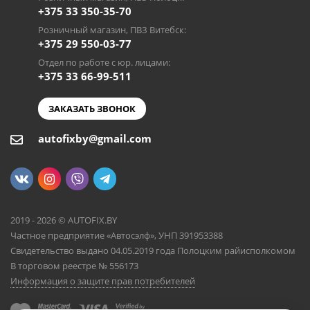
+375 33 350-35-70
Розничный магазин, ПВЗ Витебск:
+375 29 550-03-77
Отдел по работе с юр. лицами:
+375 33 66-99-511
ЗАКАЗАТЬ ЗВОНОК
autofixby@gmail.com
2019 - 2026 © AUTOFIX.BY
Частное предприятие «Автосэлф», УНП 391953388
Свидетельство выдано 04.05.2019 года Полоцким райисполкомом
В торговом реестре № 556173
Информация о защите прав потребителей