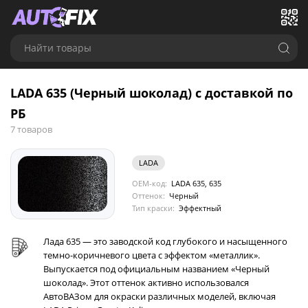
Найти товары
LADA 635 (Черный шоколад) с доставкой по
РБ
7 товаров
LADA
OEM-код:
LADA 635, 635
Оттенок:
Черный
Тип краски:
Эффектный
Лада 635 — это заводской код глубокого и насыщенного
темно-коричневого цвета с эффектом «металлик».
Выпускается под официальным названием «Черный
шоколад». Этот оттенок активно использовался
АвтоВАЗом для окраски различных моделей, включая