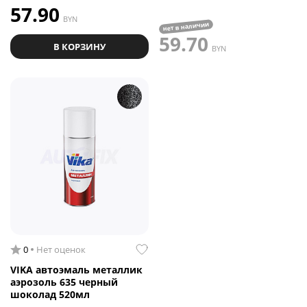
57.90
BYN
нет в наличии
59.70
В КОРЗИНУ
BYN
0
Нет оценок
VIKA автоэмаль металлик
аэрозоль 635 черный
шоколад 520мл