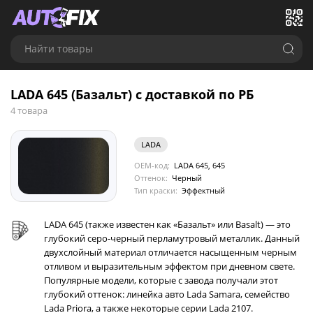
Найти товары
LADA 645 (Базальт) с доставкой по РБ
4 товара
LADA
OEM-код:
LADA 645, 645
Оттенок:
Черный
Тип краски:
Эффектный
LADA 645 (также известен как «Базальт» или Basalt) — это
глубокий серо-черный перламутровый металлик. Данный
двухслойный материал отличается насыщенным черным
отливом и выразительным эффектом при дневном свете.
Популярные модели, которые с завода получали этот
глубокий оттенок: линейка авто Lada Samara, семейство
Lada Priora, а также некоторые серии Lada 2107.