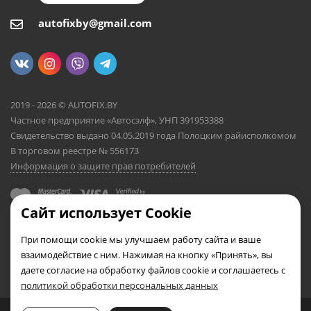
autofixby@gmail.com
2019 - 2026 © AUTOFIX.BY
Частное предприятие «Автосэлф», УНП 391953388
Свидетельство выдано 04.05.2019 года Полоцким райисполкомом
В торговом реестре № 556173
Информация о защите прав потребителей
Сайт использует Cookie
При помощи cookie мы улучшаем работу сайта и ваше
взаимодействие с ним. Нажимая на кнопку «Принять», вы
даете согласие на обработку файлов cookie и соглашаетесь с
политикой обработки персональных данных
0
0