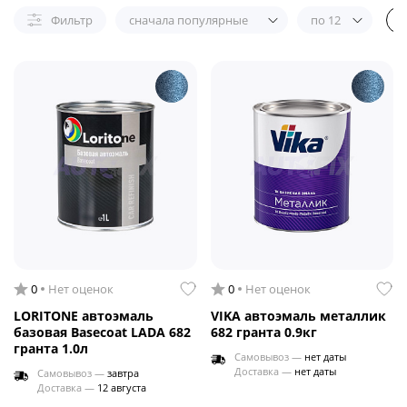
Фильтр
сначала популярные
по 12
0
Нет оценок
0
Нет оценок
LORITONE автоэмаль
VIKA автоэмаль металлик
базовая Basecoat LADA 682
682 гранта 0.9кг
гранта 1.0л
Самовывоз —
нет даты
Доставка —
нет даты
Самовывоз —
завтра
Доставка —
12 августа