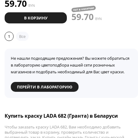
59.70
BYN
нет в наличии
59.70
В КОРЗИНУ
BYN
1
Все
Не нашли подходящие предложения? Вы можете обратиться
в лабораторию цветоподбора нашей сети розничных
магазинов и подобрать необходимый для Вас цвет краски.
ПЕРЕЙТИ В ЛАБОРАТОРИЮ
Купить краску LADA 682 (Гранта) в Беларуси
Чтобы заказать краску LADA 682, Вам необходимо добавить
выбранный товар в корзину, проверить количество и
подтвердить заказ. Купить онлайн эмаль Гранта с курьерской