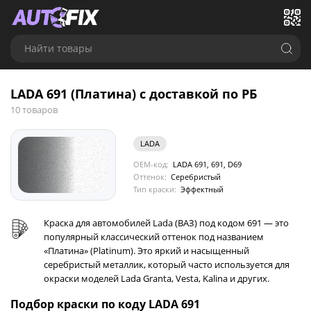
Найти товары
LADA 691 (Платина) с доставкой по РБ
10 товаров
LADA
OEM-код:
LADA 691, 691, D69
Оттенок:
Серебристый
Тип краски:
Эффектный
Краска для автомобилей Lada (ВАЗ) под кодом 691 — это
популярный классический оттенок под названием
«Платина» (Platinum). Это яркий и насыщенный
серебристый металлик, который часто используется для
окраски моделей Lada Granta, Vesta, Kalina и других.
Подбор краски по коду LADA 691