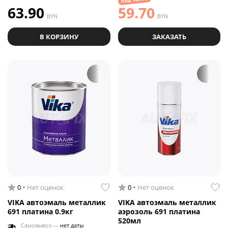
63.90
59.70
BYN
BYN
В КОРЗИНУ
ЗАКАЗАТЬ
0
Нет оценок
0
Нет оценок
VIKA автоэмаль металлик
VIKA автоэмаль металлик
691 платина 0.9кг
аэрозоль 691 платина
520мл
Самовывоз —
нет даты