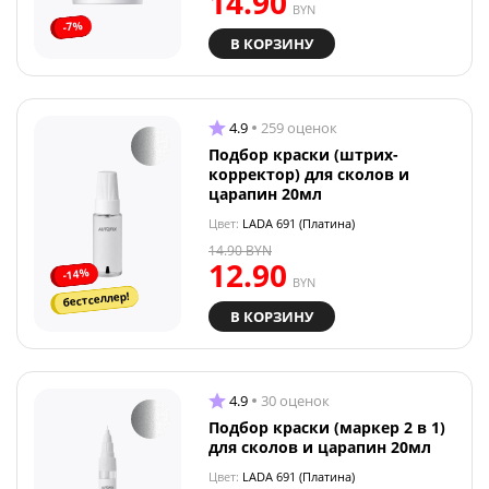
14.90
BYN
-7%
В КОРЗИНУ
4.9
259 оценок
Подбор краски (штрих-
корректор) для сколов и
царапин 20мл
Цвет:
LADA 691 (Платина)
14.90
BYN
12.90
-14%
BYN
бестселлер!
В КОРЗИНУ
4.9
30 оценок
Подбор краски (маркер 2 в 1)
для сколов и царапин 20мл
Цвет:
LADA 691 (Платина)