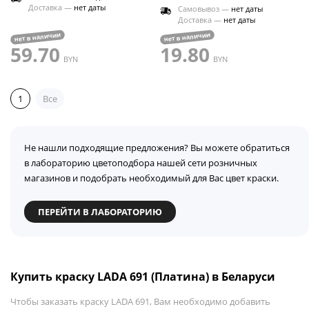
Доставка —
нет даты
Самовывоз —
нет даты
Доставка —
нет даты
нет в наличии
нет в наличии
59.70
19.80
BYN
BYN
1
Все
Не нашли подходящие предложения? Вы можете обратиться
в лабораторию цветоподбора нашей сети розничных
магазинов и подобрать необходимый для Вас цвет краски.
ПЕРЕЙТИ В ЛАБОРАТОРИЮ
Купить краску LADA 691 (Платина) в Беларуси
Чтобы заказать краску LADA 691, Вам необходимо добавить