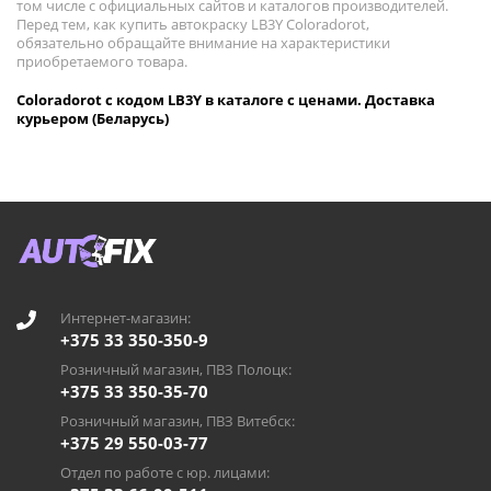
том числе с официальных сайтов и каталогов производителей.
Перед тем, как купить автокраску LB3Y Coloradorot,
обязательно обращайте внимание на характеристики
приобретаемого товара.
Coloradorot с кодом LB3Y в каталоге с ценами. Доставка
курьером (Беларусь)
Интернет-магазин:
+375 33 350-350-9
Розничный магазин, ПВЗ Полоцк:
+375 33 350-35-70
Розничный магазин, ПВЗ Витебск:
+375 29 550-03-77
Отдел по работе с юр. лицами: