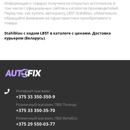
Информация о товарах получена из открытых источников, в
том числе с официальных сайтов и каталогов производителей.
Перед тем, как купить автокраску LB5T Stahlblau, обязательно
обращайте внимание на характеристики приобретаемого
товара.
Stahlblau с кодом LB5T в каталоге с ценами. Доставка
курьером (Беларусь)
Интернет-магазин:
+375 33 350-350-9
Розничный магазин, ПВЗ Полоцк:
+375 33 350-35-70
Розничный магазин, ПВЗ Витебск:
+375 29 550-03-77