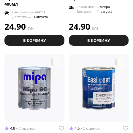
400мл
Самовывоз —
завтра
Доставка —
11 августа
Самовывоз —
завтра
Доставка —
11 августа
24.90
24.90
BYN
BYN
В КОРЗИНУ
В КОРЗИНУ
4.9
7 оценок
4.6
5 оценок