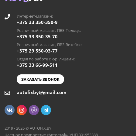
Интернет-магазин:
+375 33 350-350-9
Розничный магазин, ПВЗ Полоцк:
+375 33 350-35-70
Розничный магазин, ПВЗ Витебск:
+375 29 550-03-77
Отдел по работе с юр. лицами:
+375 33 66-99-511
ЗАКАЗАТЬ ЗВОНОК
autofixby@gmail.com
2019 - 2026 © AUTOFIX.BY
Частное предприятие «Автосэлф», УНП 391953388