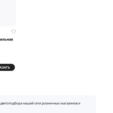
бильная
АЗАТЬ
цветоподбора нашей сети розничных магазинов и