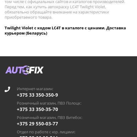
том числе с официальных сайтов и каталогов производителей.
Перед тем, как купить автокраску LC4T Twilight Violet,
обязательно обращайте внимание на характеристики
приобретаемого товара.
Twilight Violet с кодом LC4T в каталоге с ценами. Доставка
курьером (Беларусь)
Интернет-магазин:
+375 33 350-350-9
Розничный магазин, ПВЗ Полоцк:
+375 33 350-35-70
Розничный магазин, ПВЗ Витебск:
+375 29 550-03-77
Отдел по работе с юр. лицами: