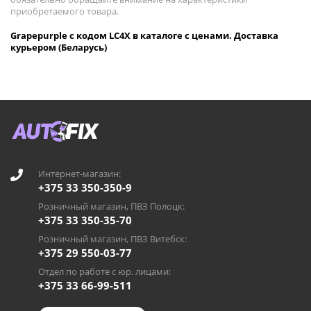
приобретаемого товара.
Grapepurple с кодом LC4X в каталоге с ценами. Доставка
курьером (Беларусь)
Интернет-магазин:
+375 33 350-350-9
Розничный магазин, ПВЗ Полоцк:
+375 33 350-35-70
Розничный магазин, ПВЗ Витебск:
+375 29 550-03-77
Отдел по работе с юр. лицами:
+375 33 66-99-511