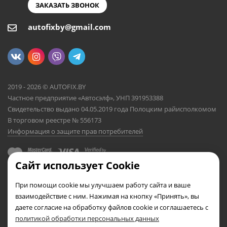
ЗАКАЗАТЬ ЗВОНОК
autofixby@gmail.com
2019 - 2026 © AUTOFIX.BY
Частное предприятие «Автосэлф», УНП 391953388
Свидетельство выдано 04.05.2019 года Полоцким райисполкомом
В торговом реестре № 556173
Информация о защите прав потребителей
Сайт использует Cookie
При помощи cookie мы улучшаем работу сайта и ваше
взаимодействие с ним. Нажимая на кнопку «Принять», вы
даете согласие на обработку файлов cookie и соглашаетесь с
политикой обработки персональных данных