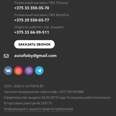
Розничный магазин, ПВЗ Полоцк:
+375 33 350-35-70
Розничный магазин, ПВЗ Витебск:
+375 29 550-03-77
Отдел по работе с юр. лицами:
+375 33 66-99-511
ЗАКАЗАТЬ ЗВОНОК
autofixby@gmail.com
2019 - 2026 © AUTOFIX.BY
Частное предприятие «Автосэлф», УНП 391953388
Свидетельство выдано 04.05.2019 года Полоцким райисполкомом
В торговом реестре № 556173
Информация о защите прав потребителей