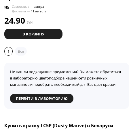
Самовывоз —
завтра
Доставка —
11 августа
24.90
BYN
В КОРЗИНУ
1
Все
Не нашли подходящие предложения? Вы можете обратиться
в лабораторию цветоподбора нашей сети розничных
магазинов и подобрать необходимый для Вас цвет краски.
ПЕРЕЙТИ В ЛАБОРАТОРИЮ
Купить краску LC5P (Dusty Mauve) в Беларуси