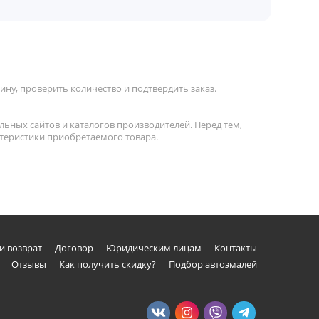
ну, проверить количество и подтвердить заказ.
льных сайтов и каталогов производителей. Перед тем,
ктеристики приобретаемого товара.
и возврат
Договор
Юридическим лицам
Контакты
Отзывы
Как получить скидку?
Подбор автоэмалей