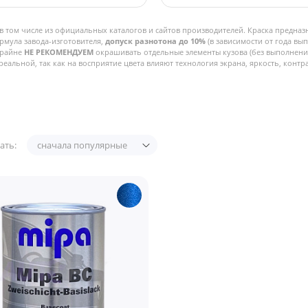
в том числе из официальных каталогов и сайтов производителей. Краска предназ
рмула завода-изготовителя,
допуск разнотона до 10%
(в зависимости от года вы
Крайне
НЕ РЕКОМЕНДУЕМ
окрашивать отдельные элементы кузова (без выполнения
реальной, так как на восприятие цвета влияют технология экрана, яркость, контра
ать:
сначала популярные