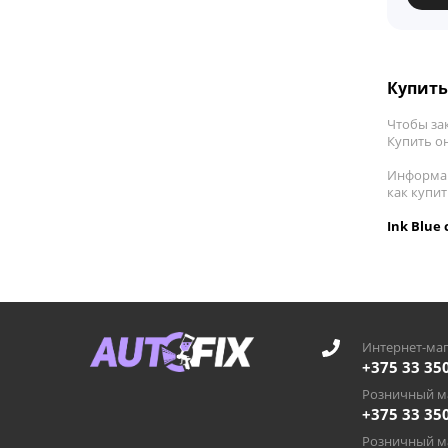
Купить 
Чтобы зак
Купить он
Информац
как купит
Ink Blue
Интернет-маг
+375 33 35
Розничный ма
+375 33 35
Розничный ма