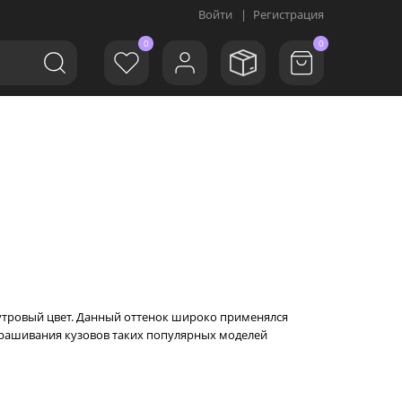
Войти
|
Регистрация
0
0
мутровый цвет. Данный оттенок широко применялся
окрашивания кузовов таких популярных моделей