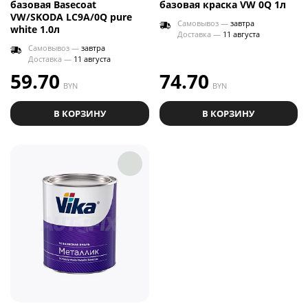
базовая Basecoat
базовая краска VW 0Q 1л
VW/SKODA LC9A/0Q pure
Самовывоз —
завтра
white 1.0л
Доставка —
11 августа
Самовывоз —
завтра
Доставка —
11 августа
59.70
74.70
BYN
BYN
В КОРЗИНУ
В КОРЗИНУ