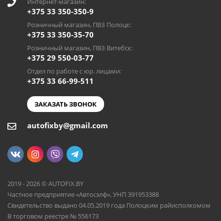
Интернет-магазин:
+375 33 350-350-9
Розничный магазин, ПВЗ Полоцк:
+375 33 350-35-70
Розничный магазин, ПВЗ Витебск:
+375 29 550-03-77
Отдел по работе с юр. лицами:
+375 33 66-99-511
ЗАКАЗАТЬ ЗВОНОК
autofixby@gmail.com
2019 - 2026 © AUTOFIX.BY
Частное предприятие «Автосэлф», УНП 391953388
Свидетельство выдано 04.05.2019 года Полоцким райисполкомом
В торговом реестре № 556173