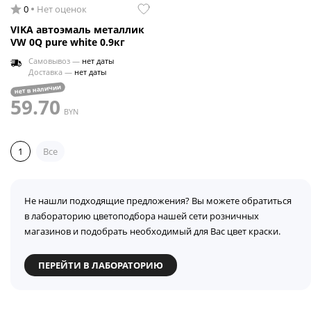
0
Нет оценок
VIKA автоэмаль металлик
VW 0Q pure white 0.9кг
Самовывоз —
нет даты
Доставка —
нет даты
нет в наличии
59.70
BYN
1
Все
Не нашли подходящие предложения? Вы можете обратиться
в лабораторию цветоподбора нашей сети розничных
магазинов и подобрать необходимый для Вас цвет краски.
ПЕРЕЙТИ В ЛАБОРАТОРИЮ