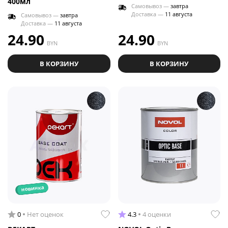
400мл
Самовывоз —
завтра
Доставка —
11 августа
Самовывоз —
завтра
Доставка —
11 августа
24.90
24.90
BYN
BYN
В КОРЗИНУ
В КОРЗИНУ
новинка
0
Нет оценок
4.3
4 оценки