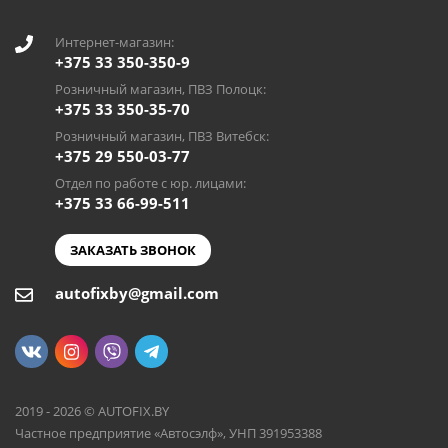
Интернет-магазин:
+375 33 350-350-9
Розничный магазин, ПВЗ Полоцк:
+375 33 350-35-70
Розничный магазин, ПВЗ Витебск:
+375 29 550-03-77
Отдел по работе с юр. лицами:
+375 33 66-99-511
ЗАКАЗАТЬ ЗВОНОК
autofixby@gmail.com
2019 - 2026 © AUTOFIX.BY
Частное предприятие «Автосэлф», УНП 391953388