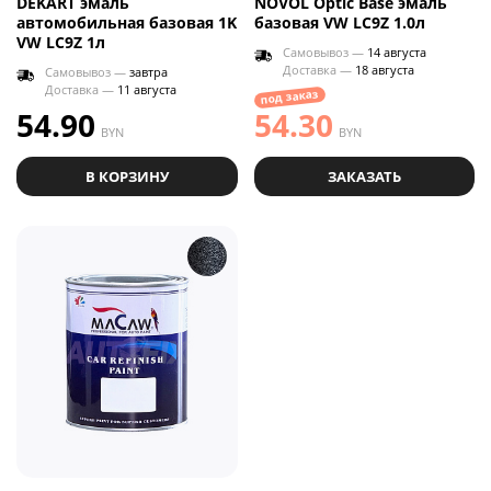
DEKART эмаль
NOVOL Optic Base эмаль
автомобильная базовая 1K
базовая VW LC9Z 1.0л
VW LC9Z 1л
Самовывоз —
14 августа
Доставка —
18 августа
Самовывоз —
завтра
Доставка —
11 августа
под заказ
54.90
54.30
BYN
BYN
В КОРЗИНУ
ЗАКАЗАТЬ