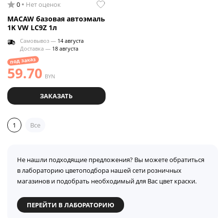
0
Нет оценок
MACAW базовая автоэмаль
1K VW LC9Z 1л
Самовывоз —
14 августа
Доставка —
18 августа
под заказ
59.70
BYN
ЗАКАЗАТЬ
1
Все
Не нашли подходящие предложения? Вы можете обратиться
в лабораторию цветоподбора нашей сети розничных
магазинов и подобрать необходимый для Вас цвет краски.
ПЕРЕЙТИ В ЛАБОРАТОРИЮ