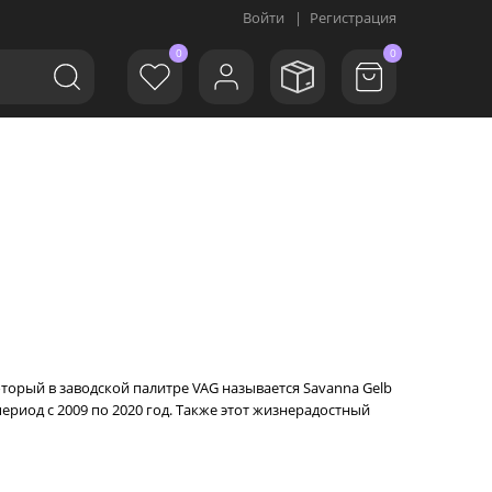
Войти
|
Регистрация
0
0
оторый в заводской палитре VAG называется Savanna Gelb
период с 2009 по 2020 год. Также этот жизнерадостный