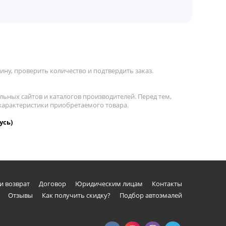
ну, проверить количество и подтвердить заказ.
льных сайтов и каталогов производителей. Перед тем,
 характеристики приобретаемого товара.
усь)
и возврат
Договор
Юридическим лицам
Контакты
Отзывы
Как получить скидку?
Подбор автоэмалей