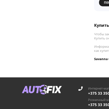
ПЕ
Купить
Чтобы зак
Купить он
Информац
как купи
Savanna 
Интернет-маг
+375 33 35
Розничный ма
+375 33 35