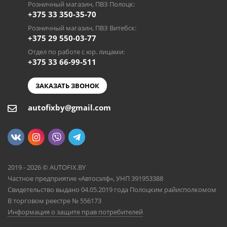
Розничный магазин, ПВЗ Полоцк:
+375 33 350-35-70
Розничный магазин, ПВЗ Витебск:
+375 29 550-03-77
Отдел по работе с юр. лицами:
+375 33 66-99-511
ЗАКАЗАТЬ ЗВОНОК
autofixby@gmail.com
2019 - 2026 © AUTOFIX.BY
Частное предприятие «Автосэлф», УНП 391953388
Свидетельство выдано 04.05.2019 года Полоцким райисполкомом
В торговом реестре № 556173
Информация о защите прав потребителей