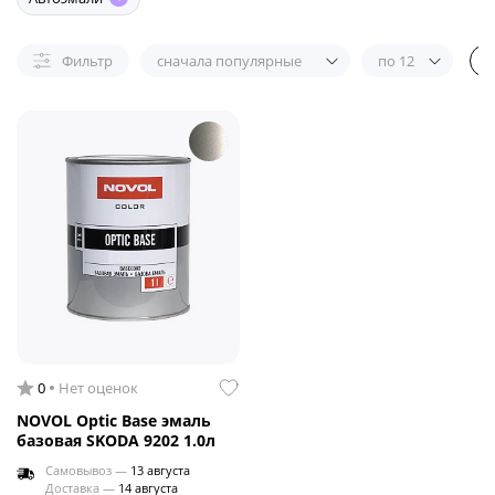
Фильтр
сначала популярные
по 12
0
Нет оценок
NOVOL Optic Base эмаль
базовая SKODA 9202 1.0л
Самовывоз —
13 августа
Доставка —
14 августа