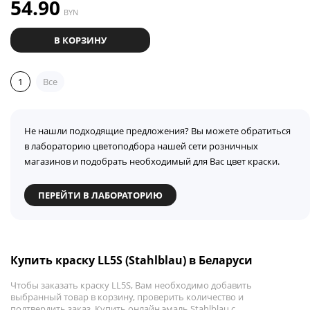
54.90
BYN
В КОРЗИНУ
1
Все
Не нашли подходящие предложения? Вы можете обратиться
в лабораторию цветоподбора нашей сети розничных
магазинов и подобрать необходимый для Вас цвет краски.
ПЕРЕЙТИ В ЛАБОРАТОРИЮ
Купить краску LL5S (Stahlblau) в Беларуси
Чтобы заказать краску LL5S, Вам необходимо добавить
выбранный товар в корзину, проверить количество и
подтвердить заказ. Купить онлайн эмаль Stahlblau с